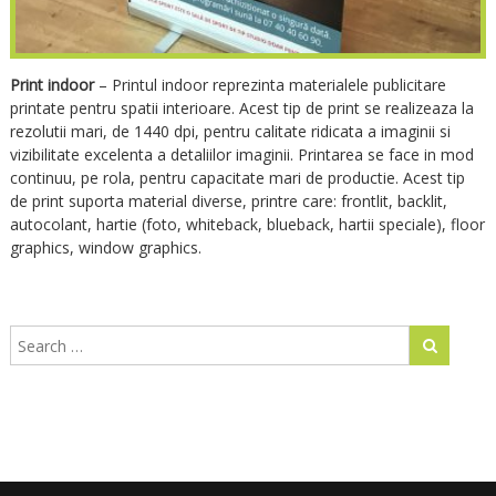
Print indoor
– Printul indoor reprezinta materialele publicitare
printate pentru spatii interioare. Acest tip de print se realizeaza la
rezolutii mari, de 1440 dpi, pentru calitate ridicata a imaginii si
vizibilitate excelenta a detaliilor imaginii. Printarea se face in mod
continuu, pe rola, pentru capacitate mari de productie. Acest tip
de print suporta material diverse, printre care: frontlit, backlit,
autocolant, hartie (foto, whiteback, blueback, hartii speciale), floor
graphics, window graphics.