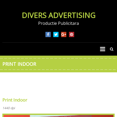
DIVERS ADVERTISING
Productie Publicitara
PRINT INDOOR
Print Indoor
1440 dpi