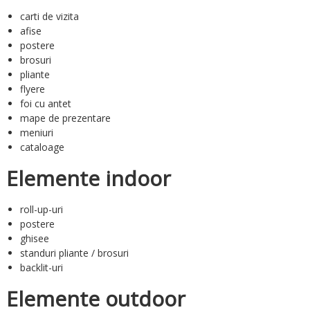
carti de vizita
afise
postere
brosuri
pliante
flyere
foi cu antet
mape de prezentare
meniuri
cataloage
Elemente indoor
roll-up-uri
postere
ghisee
standuri pliante / brosuri
backlit-uri
Elemente outdoor