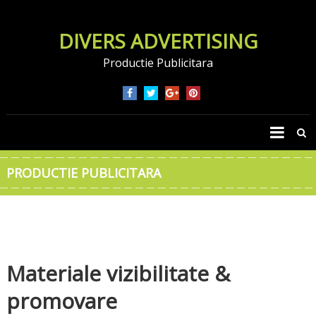
DIVERS ADVERTISING
Productie Publicitara
PRODUCTIE PUBLICITARA
Materiale vizibilitate &
promovare