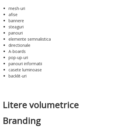
mesh-uri
afise
bannere
steaguri
panouri
elemente semnalistica
directionale
A-boards
pop-up-uri
panouri informatii
casete luminoase
backlit-uri
Litere volumetrice
Branding