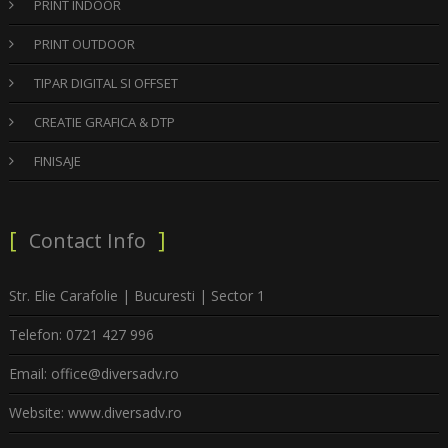
PRINT INDOOR
PRINT OUTDOOR
TIPAR DIGITAL SI OFFSET
CREATIE GRAFICA & DTP
FINISAJE
Contact Info
Str. Elie Carafolie | Bucuresti | Sector 1
Telefon: 0721 427 996
Email: office@diversadv.ro
Website: www.diversadv.ro